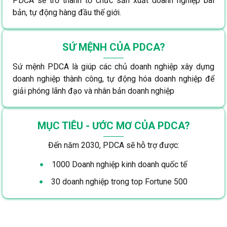
PDCA sẽ trở thành tổ chức sản xuất doanh nghiệp bài
bản, tự động hàng đầu thế giới.
SỨ MỆNH CỦA PDCA?
Sứ mệnh PDCA là giúp các chủ doanh nghiệp xây dựng
doanh nghiệp thành công, tự động hóa doanh nghiệp để
giải phóng lãnh đạo và nhân bản doanh nghiệp
MỤC TIÊU - ƯỚC MƠ CỦA PDCA?
Đến năm 2030, PDCA sẽ hỗ trợ được:
1000 Doanh nghiệp kinh doanh quốc tế
30 doanh nghiệp trong top Fortune 500