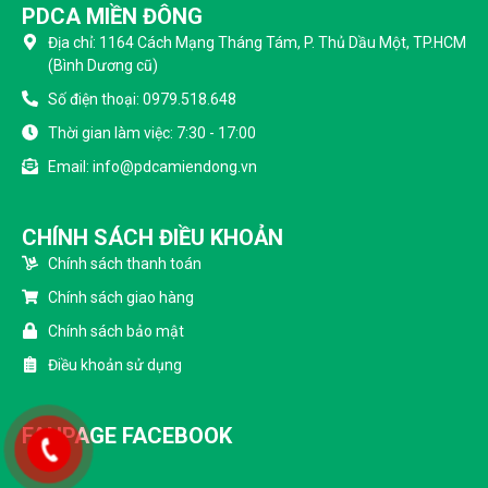
PDCA MIỀN ĐÔNG
Địa chỉ: 1164 Cách Mạng Tháng Tám, P. Thủ Dầu Một, TP.HCM
(Bình Dương cũ)
Số điện thoại: 0979.518.648
Thời gian làm việc: 7:30 - 17:00
Email: info@pdcamiendong.vn
CHÍNH SÁCH ĐIỀU KHOẢN
Chính sách thanh toán
Chính sách giao hàng
Chính sách bảo mật
Điều khoản sử dụng
FANPAGE FACEBOOK