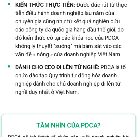
KIẾN THỨC THỰC TIỄN:
Được đúc rút từ thực
tiễn điều hành doanh nghiệp lâu năm của
chuyên gia cũng như từ kết quả nghiên cứu
các công ty đa quốc gia hàng đầu thế giới, do
đó kiến thức có tại các khóa học của PDCA
không lý thuyết "suông" mà bám sát vào các
vấn đề « nóng » của doanh nghiệp Việt Nam.
DÀNH CHO CEO ĐI LÊN TỪ NGHỀ:
PDCA là tổ
chức đào tạo Quy trình tự động hóa doanh
nghiệp dành cho chủ doanh nghiệp đi lên từ
nghề duy nhất ở Việt Nam.
TẦM NHÌN CỦA PDCA?