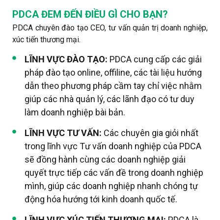
PDCA ĐEM ĐẾN ĐIỀU GÌ CHO BẠN?
PDCA chuyên đào tạo CEO, tư vấn quản trị doanh nghiệp,
xúc tiến thương mại.
LĨNH VỰC ĐÀO TẠO:
PDCA cung cấp các giải
pháp đào tạo online, offiline, các tài liệu hướng
dẫn theo phương pháp cầm tay chỉ việc nhằm
giúp các nhà quản lý, các lãnh đạo có tư duy
làm doanh nghiệp bài bản.
LĨNH VỰC TƯ VẤN:
Các chuyên gia giỏi nhất
trong lĩnh vực Tư vấn doanh nghiệp của PDCA
sẽ đồng hành cùng các doanh nghiệp giải
quyết trực tiếp các vấn đề trong doanh nghiệp
mình, giúp các doanh nghiệp nhanh chóng tự
động hóa hướng tới kinh doanh quốc tế.
LĨNH VỰC XÚC TIẾN THƯƠNG MẠI:
PDCA là