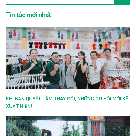
Tin tức mới nhất
KHI BẠN QUYẾT TÂM THAY ĐỔI, NHỮNG CƠ HỘI MỚI SẼ
XUẤT HIỆN!