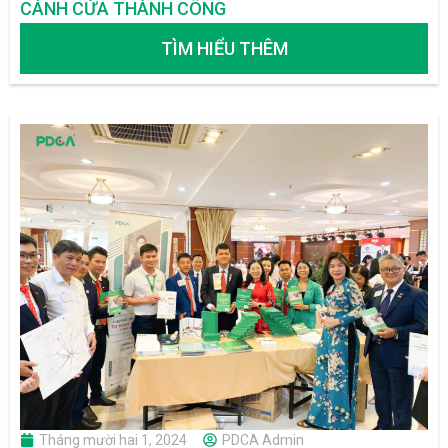
CÁNH CỬA THÀNH CÔNG
TÌM HIỂU THÊM
Tháng mười hai 1, 2024
PDCA Admin