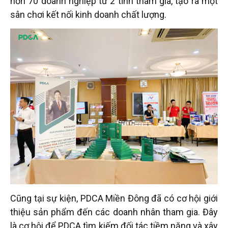
hơn 70 doanh nghiệp từ 2 tỉnh tham gia, tạo ra một
sân chơi kết nối kinh doanh chất lượng.
Cũng tại sự kiện, PDCA Miền Đông đã có cơ hội giới
thiệu sản phẩm đến các doanh nhân tham gia. Đây
là cơ hội để PDCA tìm kiếm đối tác tiềm năng và xây