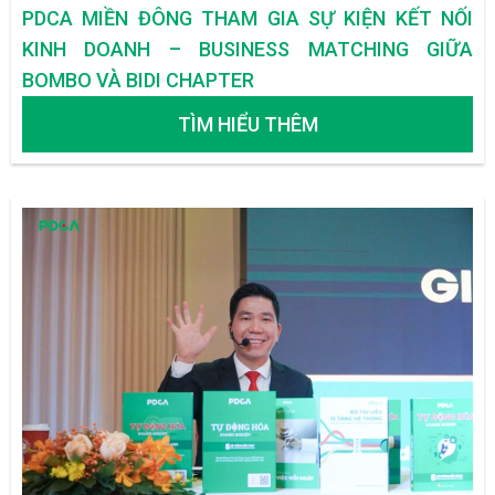
PDCA MIỀN ĐÔNG THAM GIA SỰ KIỆN KẾT NỐI
KINH DOANH – BUSINESS MATCHING GIỮA
BOMBO VÀ BIDI CHAPTER
TÌM HIỂU THÊM