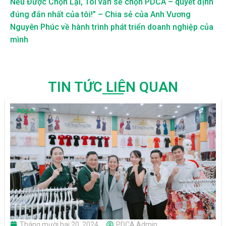
Nếu Được Chọn Lại, Tôi vẫn sẽ chọn PDCA – quyết định
đúng đắn nhất của tôi!” – Chia sẻ của Anh Vương
Nguyên Phúc về hành trình phát triển doanh nghiệp của
mình
TIN TỨC LIÊN QUAN
Tháng mười hai 20, 2024
PDCA Admin