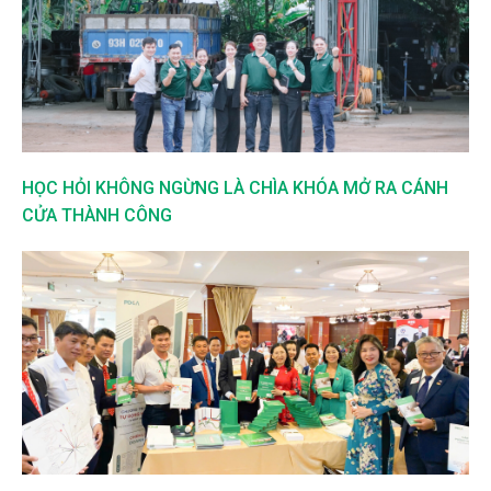
HỌC HỎI KHÔNG NGỪNG LÀ CHÌA KHÓA MỞ RA CÁNH
CỬA THÀNH CÔNG