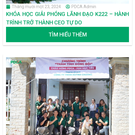
Tháng mười một 23, 2024
PDCA Admin
KHÓA HỌC GIẢI PHÓNG LÃNH ĐẠO K222 – HÀNH
TRÌNH TRỞ THÀNH CEO TỰ DO
TÌM HIỂU THÊM